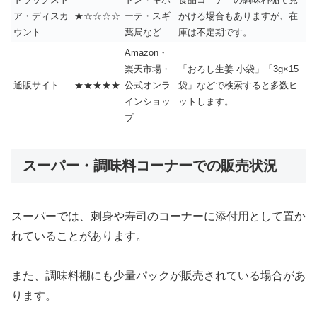
ア・ディスカ
★☆☆☆☆
ーテ・スギ
かける場合もありますが、在
ウント
薬局など
庫は不定期です。
Amazon・
楽天市場・
「おろし生姜 小袋」「3g×15
通販サイト
★★★★★
公式オンラ
袋」などで検索すると多数ヒ
インショッ
ットします。
プ
スーパー・調味料コーナーでの販売状況
スーパーでは、刺身や寿司のコーナーに添付用として置か
れていることがあります。
また、調味料棚にも少量パックが販売されている場合があ
ります。