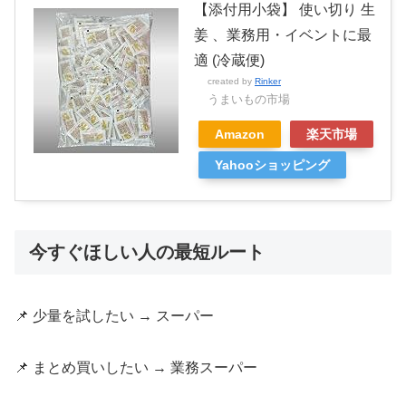
【添付用小袋】 使い切り 生
姜 、業務用・イベントに最
適 (冷蔵便)
created by
Rinker
うまいもの市場
Amazon
楽天市場
Yahooショッピング
今すぐほしい人の最短ルート
📌 少量を試したい → スーパー
📌 まとめ買いしたい → 業務スーパー