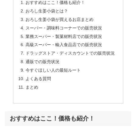
おすすめはここ！価格も紹介！
おろし生姜小袋とは？
おろし生姜小袋が買えるお店まとめ
スーパー・調味料コーナーでの販売状況
業務スーパー・製菓材料店での販売状況
高級スーパー・輸入食品店での販売状況
ドラッグストア・ディスカウントでの販売状況
通販での販売状況
今すぐほしい人の最短ルート
よくある質問
まとめ
おすすめはここ！価格も紹介！