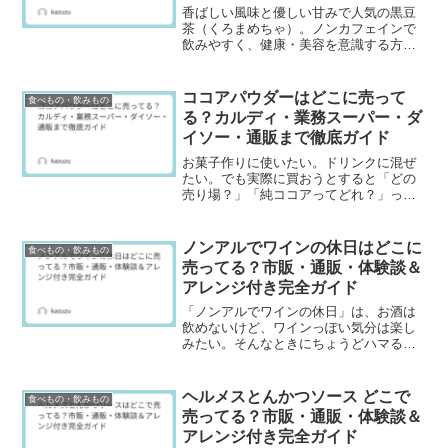
香ばしい風味と優しい甘みで人気の黒豆
茶（くろまめちゃ）。ノンカフェインで
飲みやすく、健康・美容を意識する方に
も人気のあるお茶です。ただ、「スーパ
ーで見かけない」「どこに売ってる
の？」という声も少なくありません。こ
ココアパウダーはどこに売って
食べもの・飲みもの
の記事では、黒豆茶が買えるお...
る？カルディ・業務スーパー・ダ
イソー・通販まで徹底ガイド
お菓子作りに使いたい。ドリンクに混ぜ
たい。でも実際に買おうとすると「どの
売り場？」「純ココアってどれ？」っ
て、ちょっと迷いやすいのがココアパウ
ダーです。ココアパウダーは、だいたい
どこでも売っていそうで、置き場がズレ
ノンアルでワインの休日はどこに
食べもの・飲みもの
ると見つからないことがあり...
売ってる？市販・通販・体験談＆
アレンジ付き完全ガイド
「ノンアルでワインの休日」は、お酒は
飲めないけど、ワインっぽい気分は楽し
みたい。そんなときにちょうどハマるノ
ンアル飲料です。スーパーで見かけて気
になってはいたものの、「毎回置いてあ
るわけじゃない」「赤はあったけど白が
ヘルメスとんかつソース どこで
食べもの・飲みもの
なかった」「売り場が分か...
売ってる？市販・通販・体験談＆
アレンジ付き完全ガイド