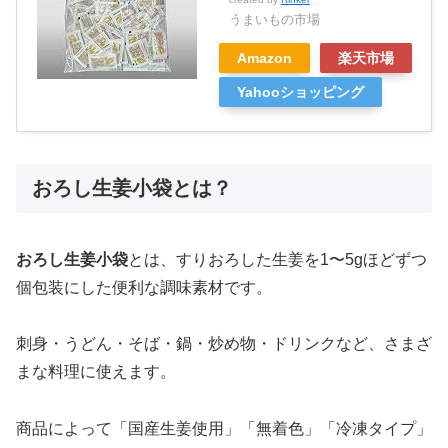
うまいもの市場
Amazon
楽天市場
Yahooショッピング
おろし生姜小袋とは？
おろし生姜小袋
とは、すりおろした生姜を1〜5gほどずつ
個包装にした便利な調味素材です。
刺身・うどん・そば・鍋・炒め物・ドリンクなど、さまざ
まな料理に使えます。
商品によって「国産生姜使用」「無着色」「冷凍タイプ」