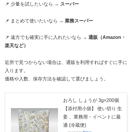
📌 少量を試したいなら →
スーパー
📌 まとめて使いたいなら →
業務スーパー
📌 遠方でも確実に手に入れたいなら →
通販（Amazon・
楽天など）
近所で見つからない場合は、通販を利用すればすぐに手に
入ります。
価格や入数、保存方法を確認して選びましょう。
おろし しょうが 3g×200個
【添付用小袋】 使い切り 生
姜 、業務用・イベントに最
適 (冷蔵便)
created by
Rinker