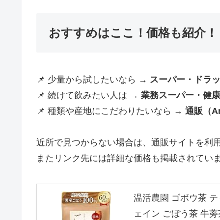
おすすめはここ！価格も紹介！
📌 少量から試したいなら →
スーパー・ドラ
📌 続けて飲みたい人は →
業務スーパー・健
📌 種類や産地にこだわりたいなら →
通販（A
近所で見つからない場合は、通販サイトを利
またリンク先には詳細な価格も掲載されてい
温活農園 ゴボウ茶 ティ
ェイン ごぼう茶 牛蒡