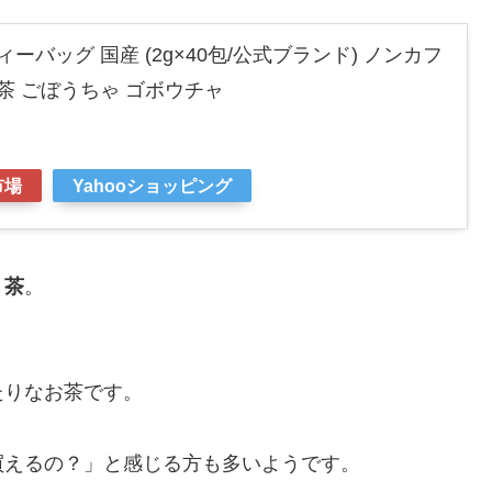
ーバッグ 国産 (2g×40包/公式ブランド) ノンカフ
茶 ごぼうちゃ ゴボウチャ
市場
Yahooショッピング
う茶
。
たりなお茶です。
買えるの？」と感じる方も多いようです。