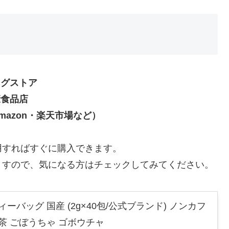
ッグストア
康食品店
mazon・楽天市場など）
用すればすぐに購入できます。
ますので、気になる方はチェックしてみてください。
ーバッグ 国産 (2g×40包/公式ブランド) ノンカフ
茶 ごぼうちゃ ゴボウチャ