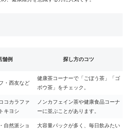
店舗例
探し方のコツ
健康茶コーナーで「ごぼう茶」「ゴ
フ・西友など
ボウ茶」をチェック。
ココカラファ
ノンカフェイン茶や健康食品コーナ
トキヨシ
ーに並ぶことがあります。
・自然派ショ
大容量パックが多く、毎日飲みたい