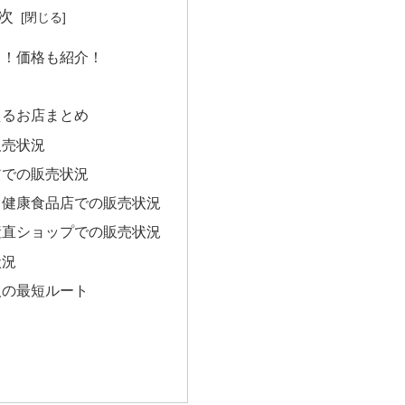
次
こ！価格も紹介！
？
えるお店まとめ
販売状況
アでの販売状況
・健康食品店での販売状況
産直ショップでの販売状況
状況
人の最短ルート