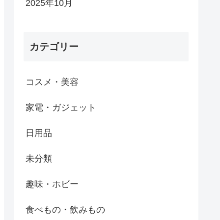
2025年10月
カテゴリー
コスメ・美容
家電・ガジェット
日用品
未分類
趣味・ホビー
食べもの・飲みもの