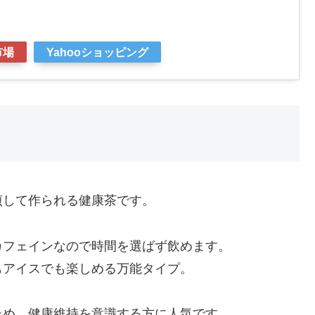
市場
Yahooショッピング
煎して作られる健康茶です。
カフェインなので時間を選ばず飲めます。
もアイスでも楽しめる万能タイプ。
ため、健康維持を意識する方に人気です。