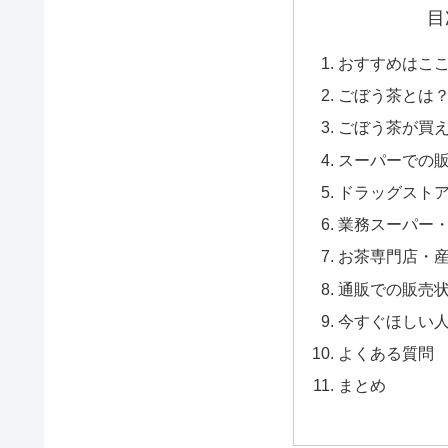
目
おすすめはこ
ごぼう茶とは
ごぼう茶が買
スーパーでの
ドラッグスト
業務スーパー
お茶専門店・
通販での販売
今すぐほしい
よくある質問
まとめ