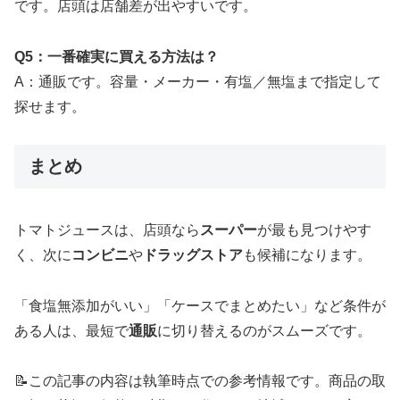
です。店頭は店舗差が出やすいです。
Q5：一番確実に買える方法は？
A：通販です。容量・メーカー・有塩／無塩まで指定して
探せます。
まとめ
トマトジュースは、店頭なら
スーパー
が最も見つけやす
く、次に
コンビニ
や
ドラッグストア
も候補になります。
「食塩無添加がいい」「ケースでまとめたい」など条件が
ある人は、最短で
通販
に切り替えるのがスムーズです。
📝この記事の内容は執筆時点での参考情報です。商品の取