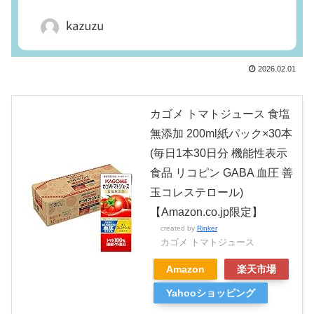
2026.02.01
カゴメ トマトジュース 食塩
無添加 200ml紙パック×30本
(毎日1本30日分 機能性表示
食品 リコピン GABA 血圧 善
玉コレステロール)
【Amazon.co.jp限定】
created by
Rinker
カゴメ トマトジュース
Amazon
楽天市場
Yahooショッピング