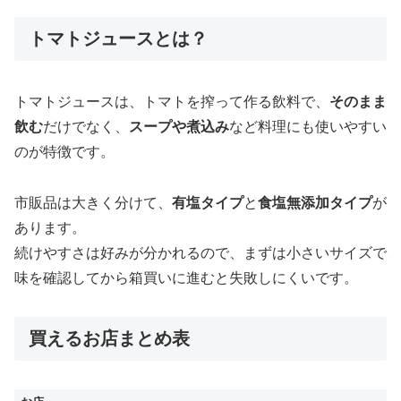
トマトジュースとは？
トマトジュースは、トマトを搾って作る飲料で、
そのまま
飲む
だけでなく、
スープや煮込み
など料理にも使いやすい
のが特徴です。
市販品は大きく分けて、
有塩タイプ
と
食塩無添加タイプ
が
あります。
続けやすさは好みが分かれるので、まずは小さいサイズで
味を確認してから箱買いに進むと失敗しにくいです。
買えるお店まとめ表