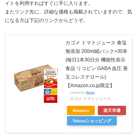
イトを利用すればすぐに手に入ります。
またリンク先に、詳細な価格も掲載されていますので、気
になる方は下記のリンクからどうぞ。
カゴメ トマトジュース 食塩
無添加 200ml紙パック×30本
(毎日1本30日分 機能性表示
食品 リコピン GABA 血圧 善
玉コレステロール)
【Amazon.co.jp限定】
created by
Rinker
カゴメ トマトジュース
Amazon
楽天市場
Yahooショッピング