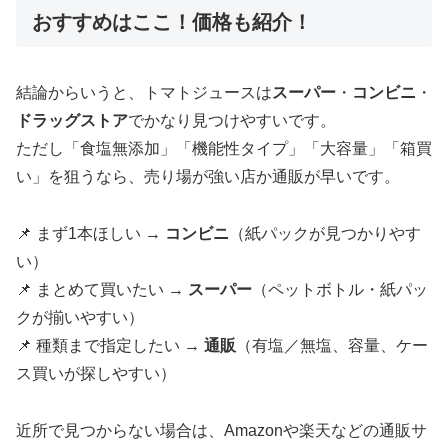
おすすめはここ！価格も紹介！
結論からいうと、トマトジュースは
スーパー
・
コンビニ
・
ドラッグストア
でかなり見つけやすいです。
ただし「食塩無添加」「機能性タイプ」「大容量」「箱買
い」を狙うなら、売り場が強い店か通販が早いです。
📌 まず1本ほしい →
コンビニ
（紙パックが見つかりやす
い）
📌 まとめて買いたい →
スーパー
（ペットボトル・紙パッ
クが揃いやすい）
📌 種類まで指定したい →
通販
（有塩／無塩、容量、ケー
ス買いが探しやすい）
近所で見つからない場合は、Amazonや楽天などの通販サ