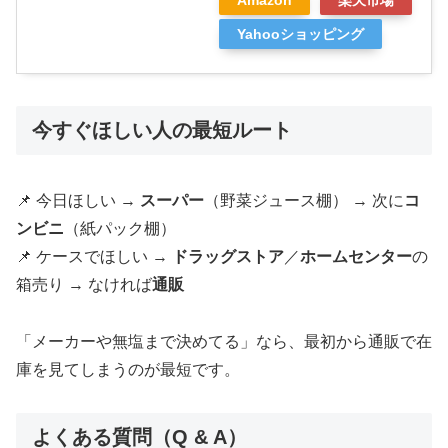
Yahooショッピング
今すぐほしい人の最短ルート
📌 今日ほしい →
スーパー
（野菜ジュース棚） → 次に
コ
ンビニ
（紙パック棚）
📌 ケースでほしい →
ドラッグストア
／
ホームセンター
の
箱売り → なければ
通販
「メーカーや無塩まで決めてる」なら、最初から通販で在
庫を見てしまうのが最短です。
よくある質問（Q & A）