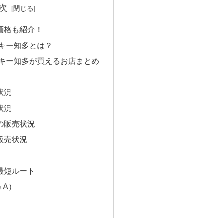
次
価格も紹介！
スキー知多とは？
スキー知多が買えるお店まとめ
状況
状況
の販売状況
販売状況
最短ルート
 A）