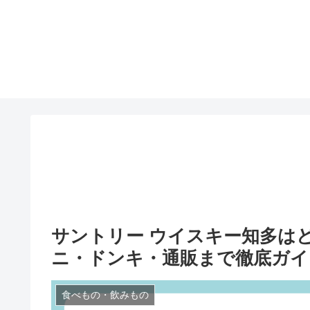
サントリー ウイスキー知多は
ニ・ドンキ・通販まで徹底ガイ
食べもの・飲みもの