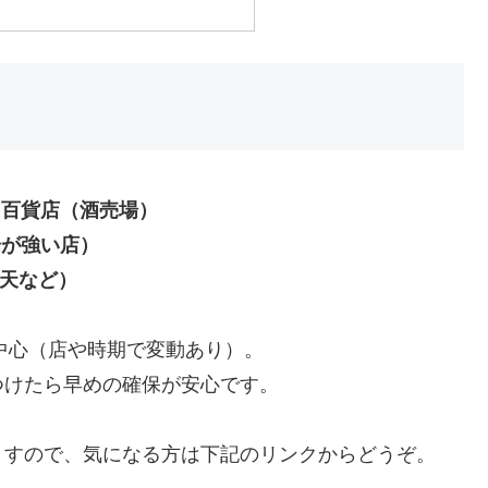
・百貨店（酒売場）
場が強い店）
楽天など）
中心（店や時期で変動あり）。
つけたら早めの確保が安心です。
ますので、気になる方は下記のリンクからどうぞ。