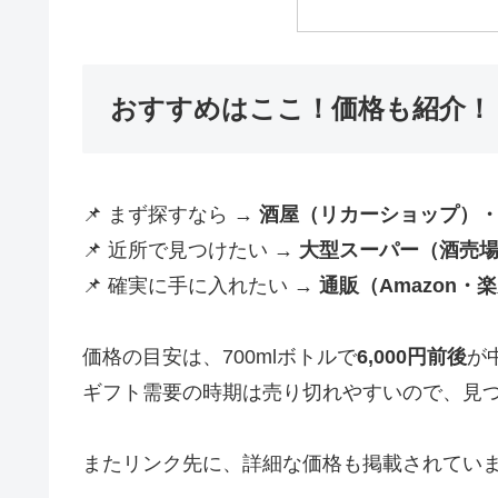
おすすめはここ！価格も紹介！
📌 まず探すなら →
酒屋（リカーショップ）
📌 近所で見つけたい →
大型スーパー（酒売
📌 確実に手に入れたい →
通販（Amazon・
価格の目安は、700mlボトルで
6,000円前後
が
ギフト需要の時期は売り切れやすいので、見
またリンク先に、詳細な価格も掲載されてい