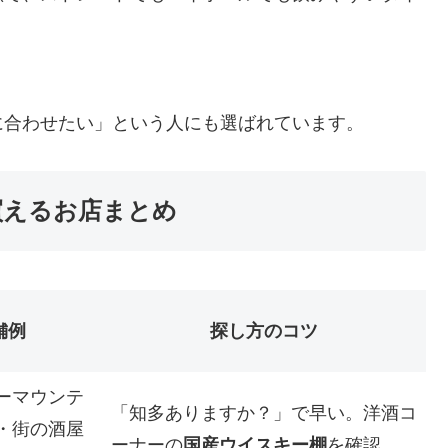
に合わせたい」という人にも選ばれています。
買えるお店まとめ
舗例
探し方のコツ
ーマウンテ
「知多ありますか？」で早い。洋酒コ
・街の酒屋
ーナーの
国産ウイスキー棚
を確認。