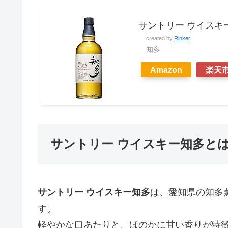
サントリー ウイスキー 知
created by
Rinker
知多
Amazon
楽天
サントリー ウイスキー知多と
サントリー ウイスキー知多
は、愛知県の知多
す。
軽やかな口あたりと、ほのかに甘い香りが特