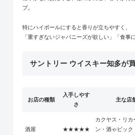
プ。
特にハイボールにすると香りが立ちやすく、
「重すぎないジャパニーズが欲しい」「食事
サントリー ウイスキー知多が
入手しやす
お店の種類
主な店
さ
カクヤス・リカ
酒屋
★★★★★
ン・酒ゃビック