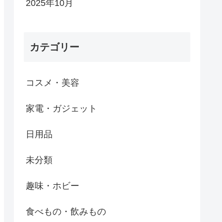
2025年10月
カテゴリー
コスメ・美容
家電・ガジェット
日用品
未分類
趣味・ホビー
食べもの・飲みもの