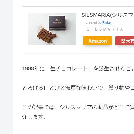
SILSMARIA(シ
created by
Rinker
ＳＩＬＳＭＡＲＩＡ
Amazon
楽天
1988年に「生チョコレート」を誕生させたこ
とろける口どけと濃厚な味わいで、贈り物や
この記事では、シルスマリアの商品がどこで
介します。