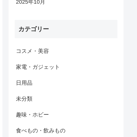
2025年10月
カテゴリー
コスメ・美容
家電・ガジェット
日用品
未分類
趣味・ホビー
食べもの・飲みもの