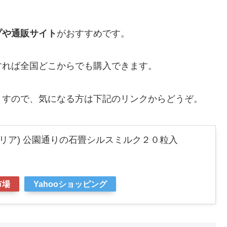
プや通販サイト
がおすすめです。
すれば全国どこからでも購入できます。
ますので、気になる方は下記のリンクからどうぞ。
ルスマリア) 公園通りの石畳シルスミルク２０粒入
市場
Yahooショッピング