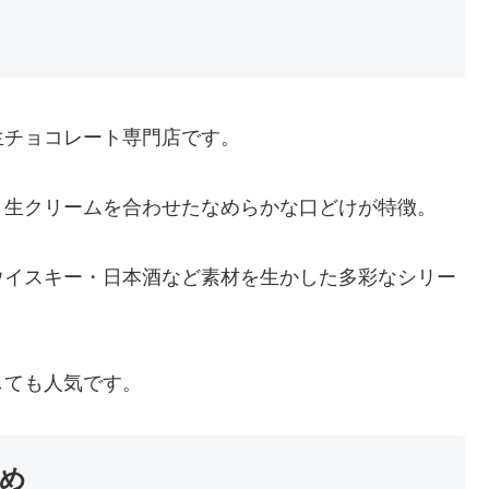
生チョコレート専門店です。
と生クリームを合わせたなめらかな口どけが特徴。
ウイスキー・日本酒など素材を生かした多彩なシリー
しても人気です。
め