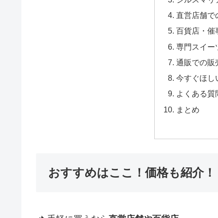
直営店舗で
百貨店・催
専門スイー
通販での販
今すぐほし
よくある質
まとめ
おすすめはここ！価格も紹介！