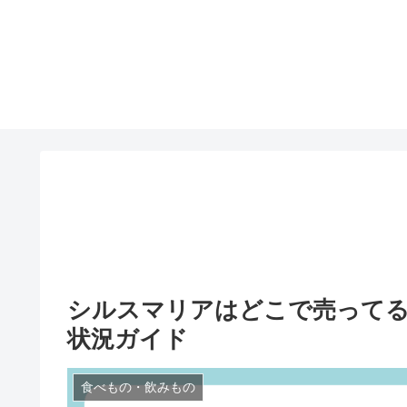
シルスマリアはどこで売ってる
状況ガイド
食べもの・飲みもの