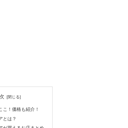
次
ここ！価格も紹介！
アとは？
アが買えるお店まとめ