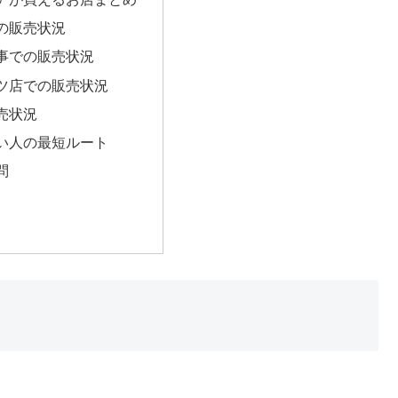
の販売状況
事での販売状況
ツ店での販売状況
売状況
い人の最短ルート
問