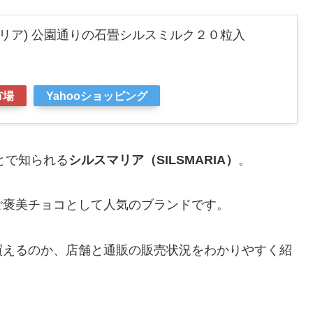
ルスマリア) 公園通りの石畳シルスミルク２０粒入
市場
Yahooショッピング
とで知られる
シルスマリア（SILSMARIA）
。
ご褒美チョコとして人気のブランドです。
買えるのか、店舗と通販の販売状況をわかりやすく紹