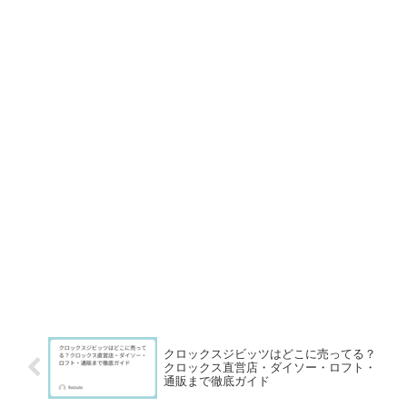
クロックスジビッツはどこに売ってる？
クロックス直営店・ダイソー・ロフト・
通販まで徹底ガイド