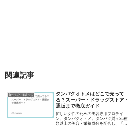
関連記事
タンパクオトメはどこで売って
食べもの・飲みもの
る？スーパー・ドラッグストア・
通販まで徹底ガイド
忙しい女性のための美容専用プロテイ
ン、タンパクオトメ。タンパク質＋25種
類以上の美容・栄養成分を配合し、「お
いしく・きれいに・つづけやすい」を目
指しています。「どこで買えるの？」