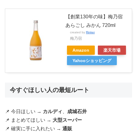
【創業130年の味】梅乃宿
あらごし みかん 720ml
created by
Rinker
梅乃宿
Amazon
楽天市場
Yahooショッピング
今すぐほしい人の最短ルート
📌 今日ほしい →
カルディ
、
成城石井
📌 まとめてほしい →
大型スーパー
📌 確実に手に入れたい →
通販