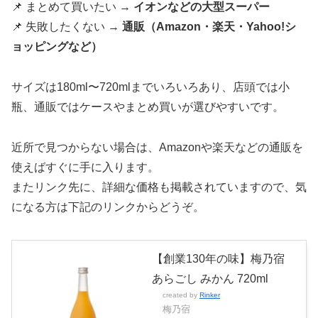
📌 まとめて買いたい →
イオンなどの大型スーパー
📌 失敗したくない →
通販（Amazon・楽天・Yahoo!シ
ョッピングなど）
サイズは180ml〜720mlまでいろいろあり、店頭では小
瓶、通販ではケースやまとめ買いが選びやすいです。
近所で見つからない場合は、Amazonや楽天などの通販を
使えばすぐに手に入ります。
またリンク先に、詳細な価格も掲載されていますので、気
になる方は下記のリンクからどうぞ。
【創業130年の味】梅乃宿
あらごし みかん 720ml
created by
Rinker
梅乃宿